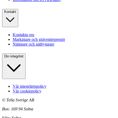
Kontakt
Kontakta oss
Markägare och gräventreprenör
Nätägare och nätbyggare
Din integritet
Vår integritetspolicy
Vår cookiepolicy
©
Telia Sverige AB
Box: 169 94 Solna
Säte: Solna