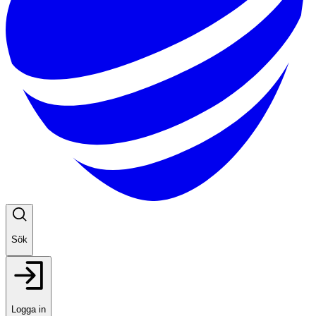
Sök
Logga in