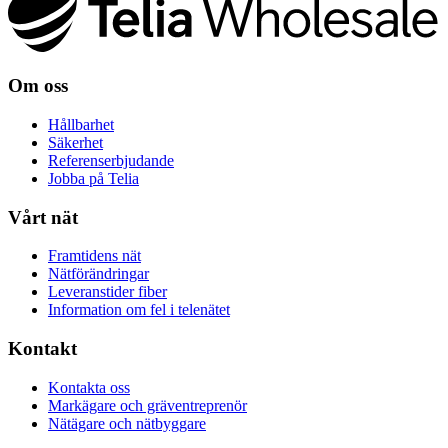
Om oss
Hållbarhet
Säkerhet
Referenserbjudande
Jobba på Telia
Vårt nät
Framtidens nät
Nätförändringar
Leveranstider fiber
Information om fel i telenätet
Kontakt
Kontakta oss
Markägare och gräventreprenör
Nätägare och nätbyggare