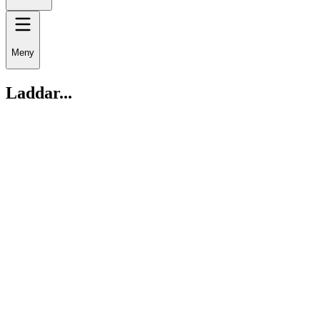
Meny
Laddar...