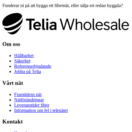
Funderar ni på att bygga ett fibernät, eller sälja ert redan byggda?
Om oss
Hållbarhet
Säkerhet
Referenserbjudande
Jobba på Telia
Vårt nät
Framtidens nät
Nätförändringar
Leveranstider fiber
Information om fel i telenätet
Kontakt