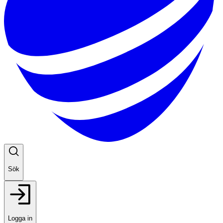
Sök
Logga in