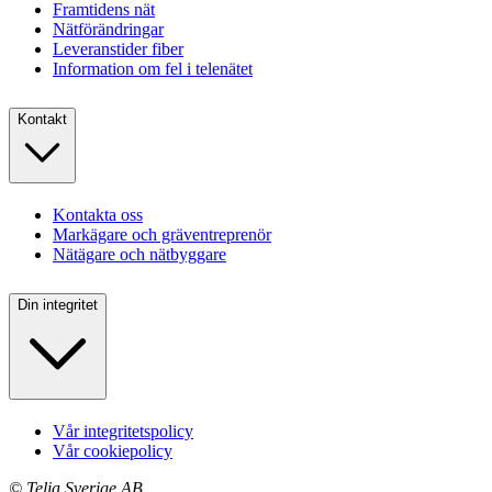
Framtidens nät
Nätförändringar
Leveranstider fiber
Information om fel i telenätet
Kontakt
Kontakta oss
Markägare och gräventreprenör
Nätägare och nätbyggare
Din integritet
Vår integritetspolicy
Vår cookiepolicy
©
Telia Sverige AB