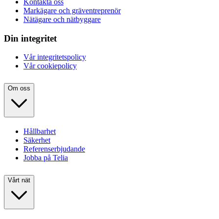
Kontakta oss
Markägare och gräventreprenör
Nätägare och nätbyggare
Din integritet
Vår integritetspolicy
Vår cookiepolicy
Om oss
Hållbarhet
Säkerhet
Referenserbjudande
Jobba på Telia
Vårt nät