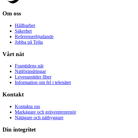
Om oss
Hållbarhet
Säkerhet
Referenserbjudande
Jobba på Telia
Vårt nät
Framtidens nät
Nätförändringar
Leveranstider fiber
Information om fel i telenätet
Kontakt
Kontakta oss
Markägare och gräventreprenör
Nätägare och nätbyggare
Din integritet