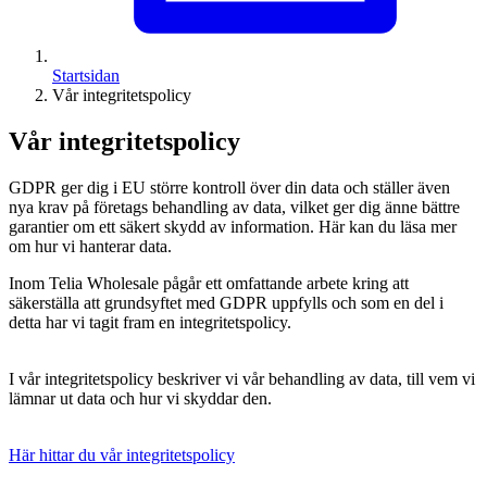
Startsidan
Vår integritetspolicy
Vår integritetspolicy
GDPR ger dig i EU större kontroll över din data och ställer även
nya krav på företags behandling av data, vilket ger dig änne bättre
garantier om ett säkert skydd av information. Här kan du läsa mer
om hur vi hanterar data.
Inom Telia Wholesale pågår ett omfattande arbete kring att
säkerställa att grundsyftet med GDPR uppfylls och som en del i
detta har vi tagit fram en integritetspolicy.
I vår integritetspolicy beskriver vi vår behandling av data, till vem vi
lämnar ut data och hur vi skyddar den.
Här hittar du vår integritetspolicy