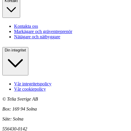
Kontakt
Kontakta oss
Markägare och gräventreprenör
Nätägare och nätbyggare
Din integritet
Vår integritetspolicy
Vår cookiepolicy
©
Telia Sverige AB
Box: 169 94 Solna
Säte: Solna
556430-0142