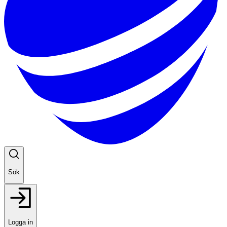
Sök
Logga in