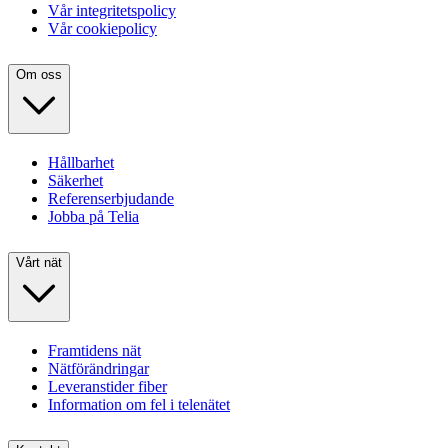
Vår integritetspolicy
Vår cookiepolicy
Om oss
Hållbarhet
Säkerhet
Referenserbjudande
Jobba på Telia
Vårt nät
Framtidens nät
Nätförändringar
Leveranstider fiber
Information om fel i telenätet