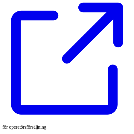
för operatörsförsäljning.