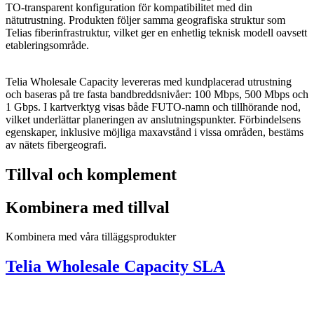
TO‑transparent konfiguration för kompatibilitet med din
nätutrustning. Produkten följer samma geografiska struktur som
Telias fiberinfrastruktur, vilket ger en enhetlig teknisk modell oavsett
etableringsområde.
Telia Wholesale Capacity levereras med kundplacerad utrustning
och baseras på tre fasta bandbreddsnivåer: 100 Mbps, 500 Mbps och
1 Gbps. I kartverktyg visas både FUTO‑namn och tillhörande nod,
vilket underlättar planeringen av anslutningspunkter. Förbindelsens
egenskaper, inklusive möjliga maxavstånd i vissa områden, bestäms
av nätets fibergeografi.
Tillval och komplement
Kombinera med tillval
Kombinera med våra tilläggsprodukter
Telia Wholesale Capacity SLA