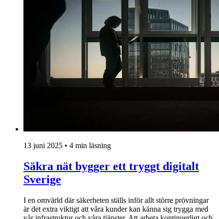
13 juni 2025 • 4 min läsning
Säkra nät bygger ett tryggt digitalt
Sverige
I en omvärld där säkerheten ställs inför allt större prövningar
är det extra viktigt att våra kunder kan känna sig trygga med
vår infrastruktur och våra tjänster. Att arbeta kontinuerligt och