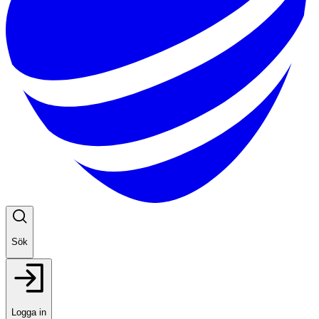
Sök
Logga in