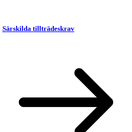
Särskilda tillträdeskrav