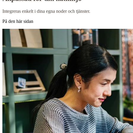
Integreras enkelt i dina egna noder och tjänster.
På den här sidan