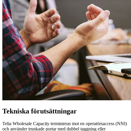
Tekniska förutsättningar
Telia Wholesale Capacity terminieras mot en operatörsaccess (NNI)
och använder trunkade portar med dubbel taggning eller