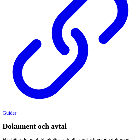
Guider
Dokument och avtal
Här hittar du avtal, blanketter, aktuella samt arkiverade dokument.