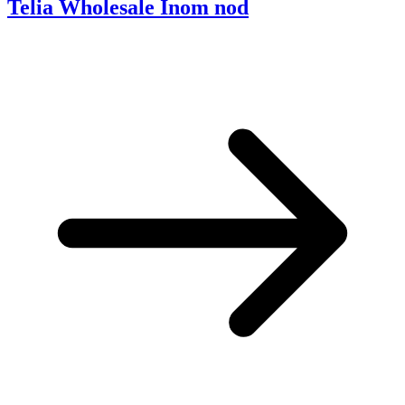
Telia Wholesale Inom nod