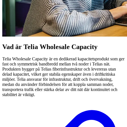
Vad är Telia Wholesale Capacity
Telia Wholesale Capacity är en dedikerad kapacitetsprodukt som ger
fast och symmetrisk bandbredd mellan två noder i Telias nät.
Produkten bygger på Telias fiberinfrastruktur och levereras utan
delad kapacitet, vilket ger stabila egenskaper även i driftkritiska
miljöer. Telia ansvarar för infrastruktur, drift och övervakning,
medan du använder förbindelsen för att koppla samman noder,
transportera trafik eller stärka delar av ditt nät där kontinuitet och
stabilitet är viktigt.