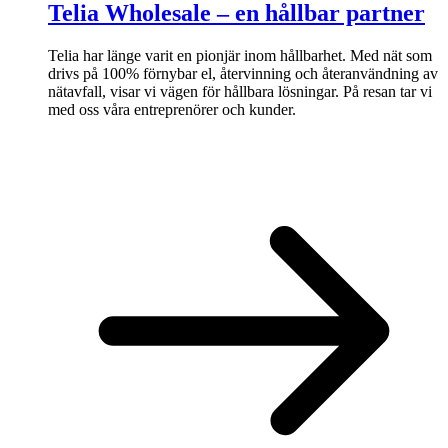
Telia Wholesale – en hållbar partner
Telia har länge varit en pionjär inom hållbarhet. Med nät som
drivs på 100% förnybar el, återvinning och återanvändning av
nätavfall, visar vi vägen för hållbara lösningar. På resan tar vi
med oss våra entreprenörer och kunder.