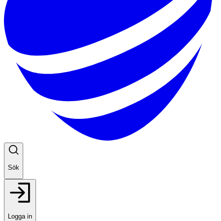
Sök
Logga in