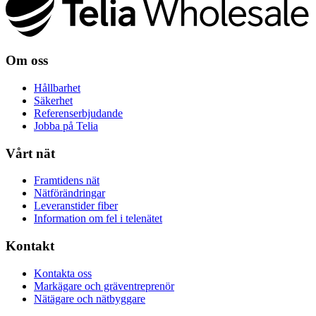
Om oss
Hållbarhet
Säkerhet
Referenserbjudande
Jobba på Telia
Vårt nät
Framtidens nät
Nätförändringar
Leveranstider fiber
Information om fel i telenätet
Kontakt
Kontakta oss
Markägare och gräventreprenör
Nätägare och nätbyggare