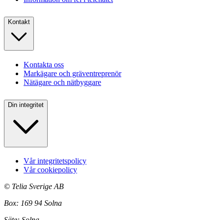
Kontakt
Kontakta oss
Markägare och gräventreprenör
Nätägare och nätbyggare
Din integritet
Vår integritetspolicy
Vår cookiepolicy
©
Telia Sverige AB
Box: 169 94 Solna
Säte: Solna