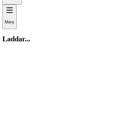
Meny
Laddar...