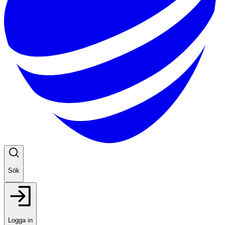
Sök
Logga in