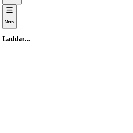
Meny
Laddar...