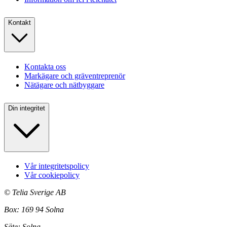
Kontakt
Kontakta oss
Markägare och gräventreprenör
Nätägare och nätbyggare
Din integritet
Vår integritetspolicy
Vår cookiepolicy
©
Telia Sverige AB
Box: 169 94 Solna
Säte: Solna