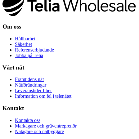
Om oss
Hållbarhet
Säkerhet
Referenserbjudande
Jobba på Telia
Vårt nät
Framtidens nät
Nätförändringar
Leveranstider fiber
Information om fel i telenätet
Kontakt
Kontakta oss
Markägare och gräventreprenör
Nätägare och nätbyggare