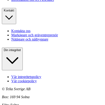
Kontakt
Kontakta oss
Markägare och gräventreprenör
Nätägare och nätbyggare
Din integritet
Vår integritetspolicy
Vår cookiepolicy
©
Telia Sverige AB
Box: 169 94 Solna
Säte: Solna