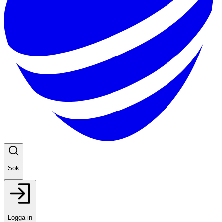
Sök
Logga in