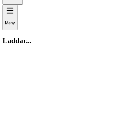
Meny
Laddar...