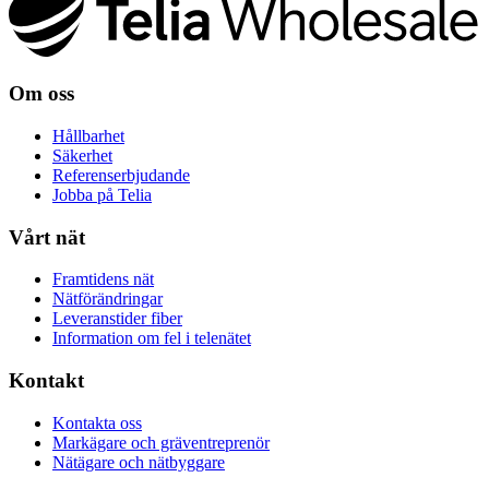
Om oss
Hållbarhet
Säkerhet
Referenserbjudande
Jobba på Telia
Vårt nät
Framtidens nät
Nätförändringar
Leveranstider fiber
Information om fel i telenätet
Kontakt
Kontakta oss
Markägare och gräventreprenör
Nätägare och nätbyggare