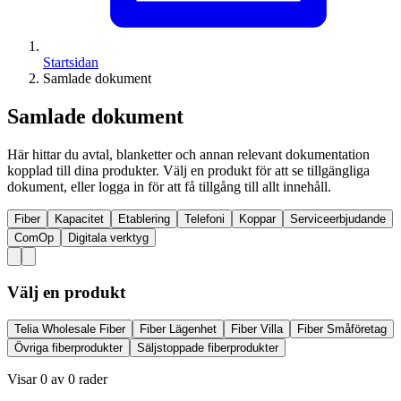
Startsidan
Samlade dokument
Samlade dokument
Här hittar du avtal, blanketter och annan relevant dokumentation
kopplad till dina produkter. Välj en produkt för att se tillgängliga
dokument, eller logga in för att få tillgång till allt innehåll.
Fiber
Kapacitet
Etablering
Telefoni
Koppar
Serviceerbjudande
ComOp
Digitala verktyg
Välj en produkt
Telia Wholesale Fiber
Fiber Lägenhet
Fiber Villa
Fiber Småföretag
Övriga fiberprodukter
Säljstoppade fiberprodukter
Visar
0
av
0
rader