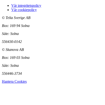
Vår integritetspolicy
Vår cookiepolicy
©
Telia Sverige AB
Box: 169 94 Solna
Säte: Solna
556430-0142
©
Skanova AB
Box: 169 03 Solna
Säte: Solna
556446-3734
Hantera Cookies