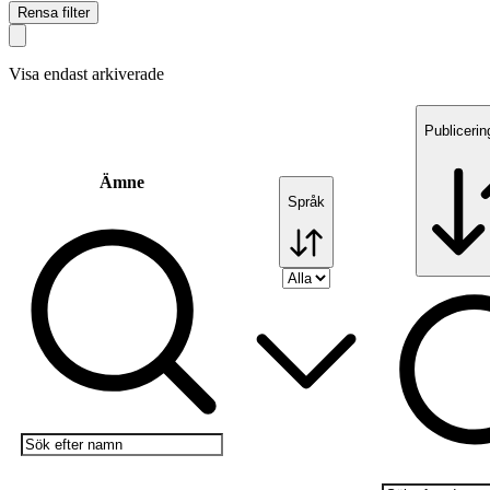
Rensa filter
Visa endast arkiverade
Publiceri
Ämne
Språk