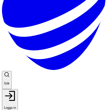
Sök
Logga in