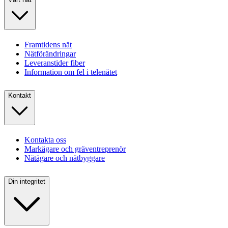
Framtidens nät
Nätförändringar
Leveranstider fiber
Information om fel i telenätet
Kontakt
Kontakta oss
Markägare och gräventreprenör
Nätägare och nätbyggare
Din integritet