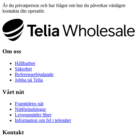
Är du privatperson och har frågor om hur du påverkas vänligen
kontakta din operatör.
Om oss
Hållbarhet
Säkerhet
Referenserbjudande
Jobba på Telia
Vårt nät
Framtidens nät
Nätförändringar
Leveranstider fiber
Information om fel i telenätet
Kontakt