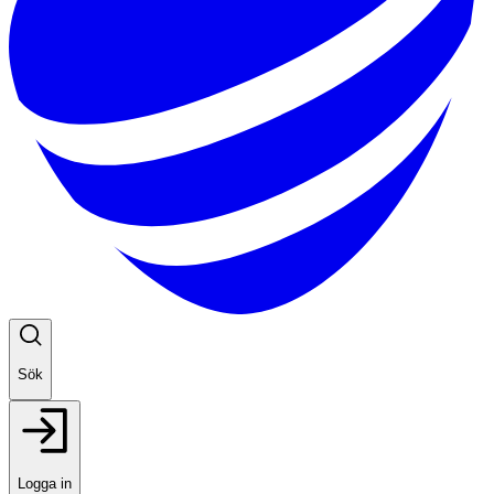
Sök
Logga in