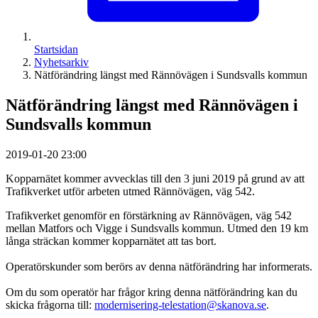
Startsidan
Nyhetsarkiv
Nätförändring längst med Rännövägen i Sundsvalls kommun
Nätförändring längst med Rännövägen i
Sundsvalls kommun
2019-01-20 23:00
Kopparnätet kommer avvecklas till den 3 juni 2019 på grund av att
Trafikverket utför arbeten utmed Rännövägen, väg 542.
Trafikverket genomför en förstärkning av Rännövägen, väg 542
mellan Matfors och Vigge i Sundsvalls kommun. Utmed den 19 km
långa sträckan kommer kopparnätet att tas bort.
Operatörskunder som berörs av denna nätförändring har informerats.
Om du som operatör har frågor kring denna nätförändring kan du
skicka frågorna till:
modernisering-telestation@skanova.se
.