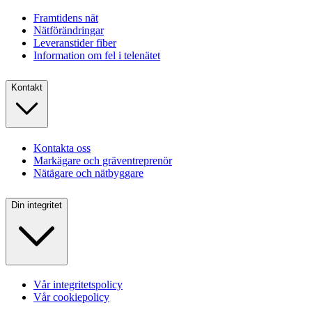
Framtidens nät
Nätförändringar
Leveranstider fiber
Information om fel i telenätet
Kontakt
Kontakta oss
Markägare och gräventreprenör
Nätägare och nätbyggare
Din integritet
Vår integritetspolicy
Vår cookiepolicy