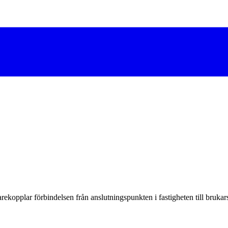
darekopplar förbindelsen från anslutningspunkten i fastigheten till brukar